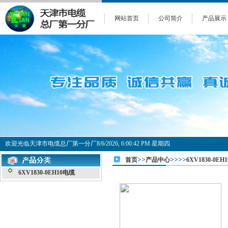
网站首页
公司简介
产品展示
欢迎光临天津市电缆总厂第一分厂
8/6/2026, 6:00:42 PM 星期四
>>
>>>>
首页
产品中心
6XV1830-0EH
6XV1830-0EH10电缆