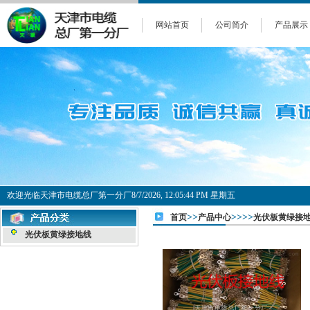
网站首页
公司简介
产品展示
欢迎光临天津市电缆总厂第一分厂
8/7/2026, 12:05:44 PM 星期五
>>
>>>>
首页
产品中心
光伏板黄绿接
光伏板黄绿接地线