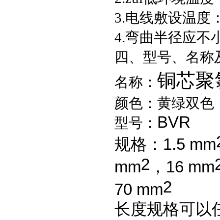
3.
电线敷设温度：
4.
弯曲半径应不
四、型号、名称
铜芯聚
名称：
颜色：黄绿双色
BVR
型号：
规格：
1.5 mm
2
mm
，
16 mm
2
70 mm
长度规格可以