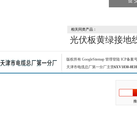
相关同类产品：
光伏板黄绿接地
版权所有
GoogleSitemap
管理登陆
ICP备案
天津市电缆总厂第一分厂主营
6XV1830-0EH
推