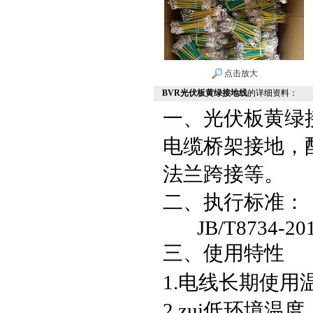
点击放大
BVR光伏板黄绿接地线
的详细资料：
一、光伏板黄绿
电缆桥架接地，
法兰跨接等。
二、
执行标准：
JB/T8734-20
三、使用特性
1.
电线长期使用
2.
zui低环境温度