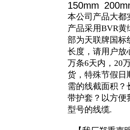
150mm 200m
本公司产品大都
产品采用
BVR
黄
部为天联牌国标
长度，请用户放
万条
6
天内，
20
货，特殊节假日
需的线截面积？
带护套？以方便
型号的线缆
.