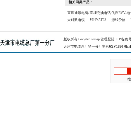
相关同类产品：
直埋通讯电缆/
直埋充油电话
优质RVV-电
大对数电缆
线HYAT23
源线价格
版权所有
GoogleSitemap
管理登陆
ICP备案
天津市电缆总厂第一分厂主营
6XV1830-0EH
推