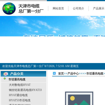
网站首页
公司简介
产品展示
欢迎光临天津市电缆总厂第一分厂
8/7/2026, 7:52:02 AM 星期五
>>
>>>>
首页
产品中心
市话通讯电缆
市话通讯电缆
大对数电缆HYAT
钢丝铠装通讯电缆HYAT33
HYAT通信电缆
HYAT53市话电缆