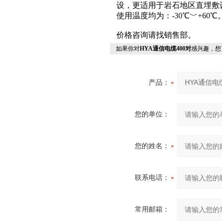
设，更适用于岩石地区直埋敷
使用温度均为：-30℃﹀+60℃
价格咨询请找销售部。
如果你对
HYA通信电缆400对
感兴趣，想
产品：
您的单位：
您的姓名：
联系电话：
常用邮箱：