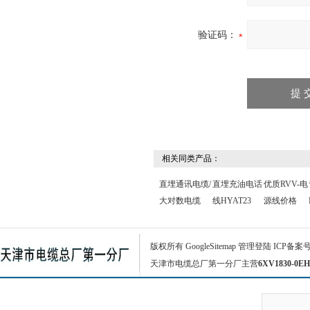
验证码：
相关同类产品：
直埋通讯电缆/
直埋充油电话
优质RVV-电
大对数电缆
线HYAT23
源线价格
版权所有
GoogleSitemap
管理登陆
ICP备案
天津市电缆总厂第一分厂主营
6XV1830-0EH