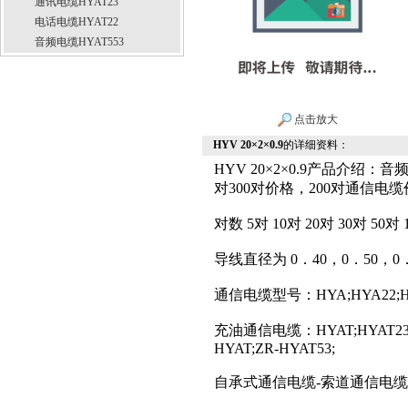
通讯电缆HYAT23
电话电缆HYAT22
音频电缆HYAT553
点击放大
HYV 20×2×0.9
的详细资料：
HYV 20×2×0.9产品介绍：音
对300对价格，200对通信电
对数 5对 10对 20对 30对 50对 1
导线直径为 0．40，0．50，0．
通信电缆型号：HYA;HYA22;HYA
充油通信电缆：HYAT;HYAT23;HY
HYAT;ZR-HYAT53;
自承式通信电缆-索道通信电缆型