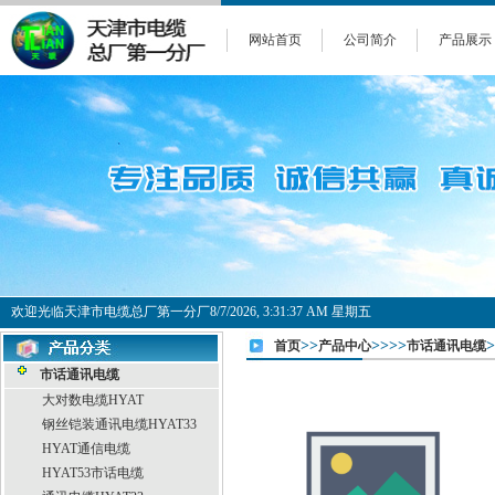
网站首页
公司简介
产品展示
欢迎光临天津市电缆总厂第一分厂
8/7/2026, 3:31:37 AM 星期五
>>
>>>>
>
首页
产品中心
市话通讯电缆
市话通讯电缆
大对数电缆HYAT
钢丝铠装通讯电缆HYAT33
HYAT通信电缆
HYAT53市话电缆