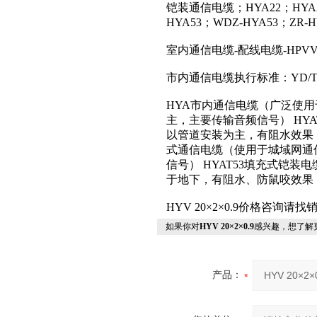
铠装通信电缆；HYA22；HYA23
HYA53；WDZ-HYA53；ZR-H
室内通信电缆-配线电缆-HPVV2
市内通信电缆执行标准：YD/T32
HYA市内通信电缆（广泛使
主，主要传输音频信号） HY
以管道安装为主，有阻水效果，
式通信电缆（使用于城域网通
信号） HYAT53填充式铠
于地下，有阻水、防鼠咬效果
HYV 20×2×0.9价格咨询请
如果你对
HYV 20×2×0.9
感兴趣，想了解
产品：