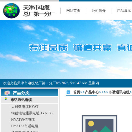
网站首页
公司简介
产品展示
欢迎光临天津市电缆总厂第一分厂
8/6/2026, 5:19:48 AM 星期四
>>
>>>>
>
首页
产品中心
市话通讯电缆
市话通讯电缆
大对数电缆HYAT
钢丝铠装通讯电缆HYAT33
HYAT通信电缆
HYAT53市话电缆