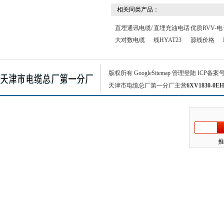
相关同类产品：
直埋通讯电缆/
直埋充油电话
优质RVV-电
大对数电缆
线HYAT23
源线价格
版权所有
GoogleSitemap
管理登陆
ICP备案
天津市电缆总厂第一分厂主营
6XV1830-0EH
推