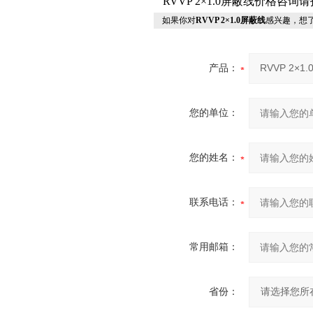
RVVP 2×1.0屏蔽线价格咨
如果你对
RVVP 2×1.0屏蔽线
感兴趣，想
产品：
您的单位：
您的姓名：
联系电话：
常用邮箱：
省份：