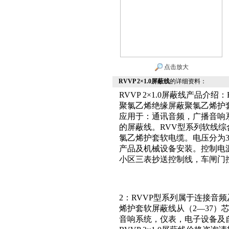
点击放大
RVVP 2×1.0屏蔽线
的详细资料：
RVVP 2×1.0屏蔽线产品
聚氯乙烯绝缘屏蔽聚氯乙烯护套软
应用于：通讯音频，广播音响
的屏蔽线。RVV型系列软线综
氯乙烯护套软电缆。电压分为300
产品及机械设备安装。控制电
小区三表抄送控制线，车闸门
2：RVVP型系列属于连接音
烯护套软屏蔽线从（2—37）芯
音响系统，仪表，电子设备及