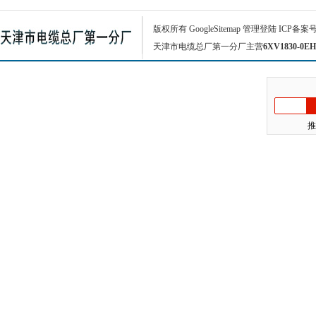
版权所有
GoogleSitemap
管理登陆
ICP备案
天津市电缆总厂第一分厂主营
6XV1830-0EH
推