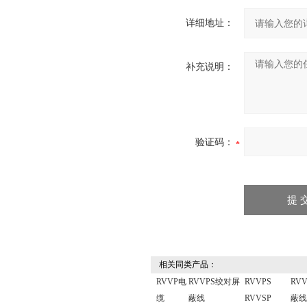
详细地址：
补充说明：
验证码：
相关同类产品：
RVVP电
RVVPS绞对屏
RVVPS
RV
缆
蔽线
RVVSP
蔽线