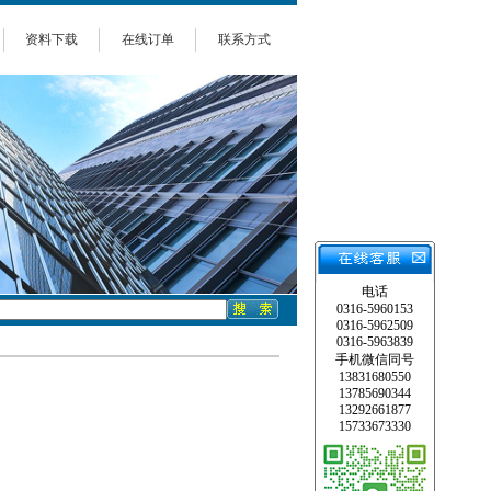
资料下载
在线订单
联系方式
电话
0316-5960153
0316-5962509
0316-5963839
手机微信同号
13831680550
13785690344
13292661877
15733673330