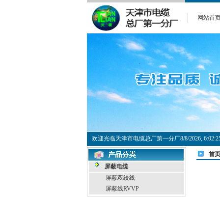
网站首
欢迎光临天津市电缆总厂第一分厂
8/8/2026, 6:0
首
屏蔽电缆
屏蔽双绞线
屏蔽线RVVP