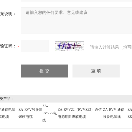
补充说明：
验证码：
请输入计算结果（填写
类产品：
ZA-
VV通信电源
ZA-RVV独股阻
ZA-RVV22（RVVZ22）通信
ZA-RVV 通信
ZA
RVV22电
软电缆
燃软电缆
电源用阻燃软电缆
设备电源线
Z
缆