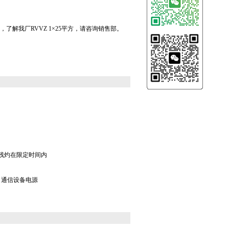
一，了解我厂RVVZ 1×25平方，请咨询销售部。
残灼在限定时间内
，通信设备电源