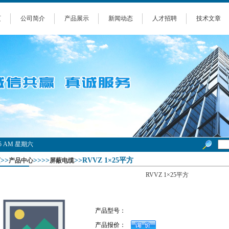
页
公司简介
产品展示
新闻动态
人才招聘
技术文章
2:25 AM 星期六
>>
>>>>
>>RVVZ 1×25平方
页
产品中心
屏蔽电缆
RVVZ 1×25平方
产品型号：
产品报价：