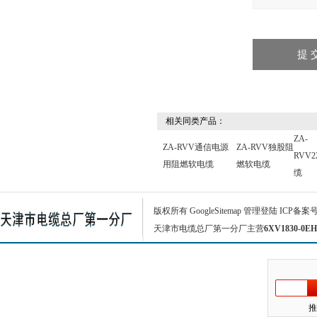
相关同类产品：
ZA-
ZA-RVV通信电源
ZA-RVV独股阻
RVV2
用阻燃软电缆
燃软电缆
缆
版权所有
GoogleSitemap
管理登陆
ICP备案
天津市电缆总厂第一分厂主营
6XV1830-0EH
推