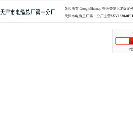
版权所有
GoogleSitemap
管理登陆
ICP备案
天津市电缆总厂第一分厂主营
6XV1830-0EH
推