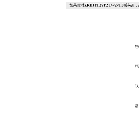
如果你对
ZRDJYP2VP2 14×2×1.0
感兴趣，