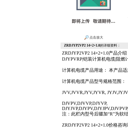
点击放大
ZRDJYP2VP2 14×2×1.0
的详细资料：
ZRDJYP2VP2 14×2×1.0
DJYPVRP|铠装计算机电缆|
计算机电缆产品用途： 本产品适
计算机电缆产品型号规格范围：
JVV,JVVR,JYV,JYVR, JYJV
DJVPV,DJVVP,DJYVP,
DJYJVP,DJYPV,DJYJPV,DJVPVP
注：此栏内型号后辍加“R”为软结构
ZRDJYP2VP2 14×2×1.0价