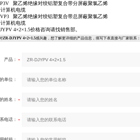
P3V
聚乙烯绝缘对绞铝塑复合带分屏蔽聚氯乙烯
套计算机电缆
VP3
聚乙烯绝缘对绞铝塑复合带总屏蔽聚氯乙烯
套计算机电缆
DJYPV 4×2×1.5价格咨询请找销售部。
对
ZR-DJYPV 4×2×1.5
感兴趣，想了解更详细的产品信息，填写下表直接与厂家联系
产品：
的单位：
的姓名：
系电话：
用邮箱：