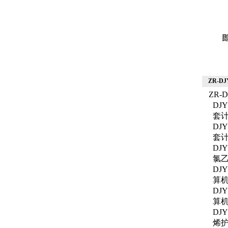
ZR-DJ
ZR-
DJ
套
DJ
套
DJY
氯
DJY
算
DJY
算
DJY
烯