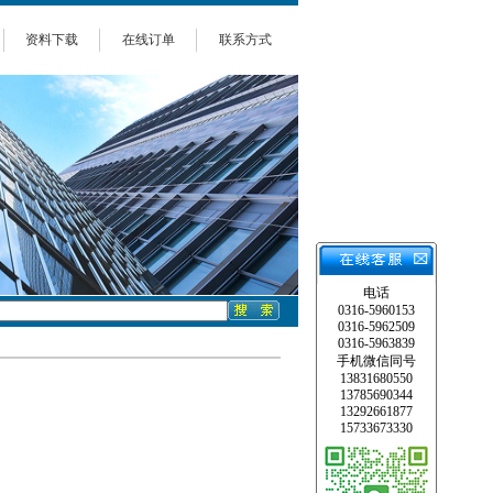
资料下载
在线订单
联系方式
电话
0316-5960153
0316-5962509
0316-5963839
手机微信同号
13831680550
13785690344
13292661877
15733673330