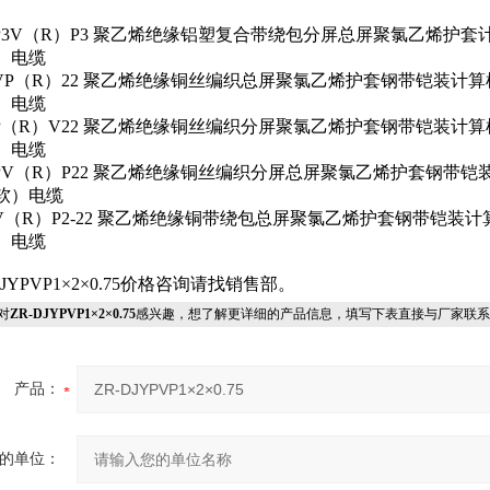
YP3V（R）P3 聚乙烯绝缘铝塑复合带绕包分屏总屏聚氯乙烯护套
）电缆
YVP（R）22 聚乙烯绝缘铜丝编织总屏聚氯乙烯护套钢带铠装计
）电缆
YP（R）V22 聚乙烯绝缘铜丝编织分屏聚氯乙烯护套钢带铠装计
）电缆
YPV（R）P22 聚乙烯绝缘铜丝编织分屏总屏聚氯乙烯护套钢带铠
软）电缆
YV（R）P2-22 聚乙烯绝缘铜带绕包总屏聚氯乙烯护套钢带铠装
）电缆
DJYPVP1×2×0.75价格咨询请找销售部。
对
ZR-DJYPVP1×2×0.75
感兴趣，想了解更详细的产品信息，填写下表直接与厂家联系
产品：
的单位：