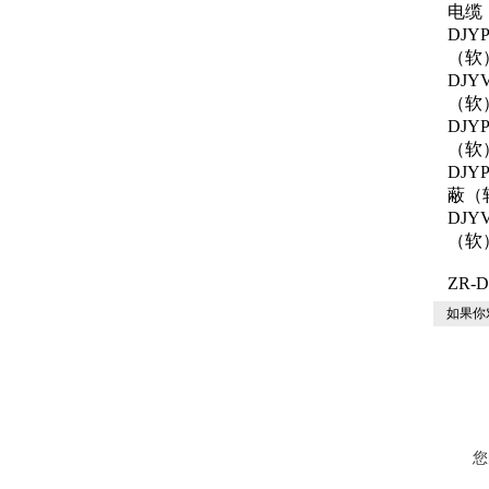
电缆
DJ
（软
DJ
（软
DJ
（软
DJ
蔽（
DJ
（软
ZR-
如果你
您