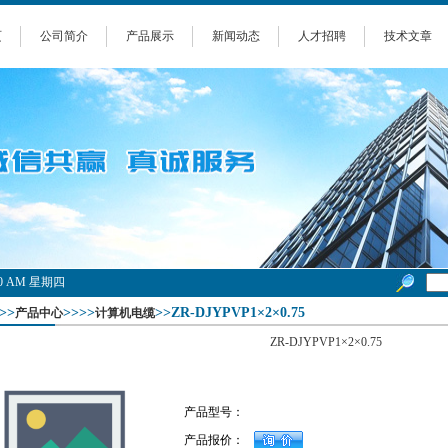
页
公司简介
产品展示
新闻动态
人才招聘
技术文章
9:41 AM 星期四
>>
>>>>
>>ZR-DJYPVP1×2×0.75
产品中心
计算机电缆
ZR-DJYPVP1×2×0.75
产品型号：
产品报价：