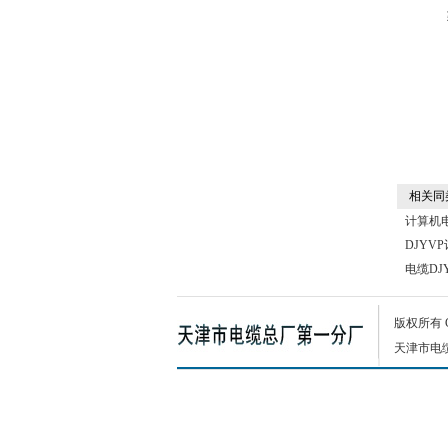
相关同
计算机
DJYV
电缆DJ
版权所有
天津市电