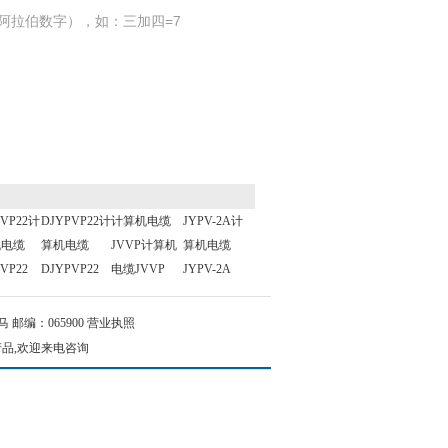
阿拉伯数字），如：三加四=7
YVP22计
DJYPVP22计
计算机电缆
JYPV-2A计
机电缆
算机电缆
JVVP计算机
算机电缆
VP22
DJYPVP22
电缆JVVP
JYPV-2A
邮编：065900
营业执照
产品,欢迎来电咨询