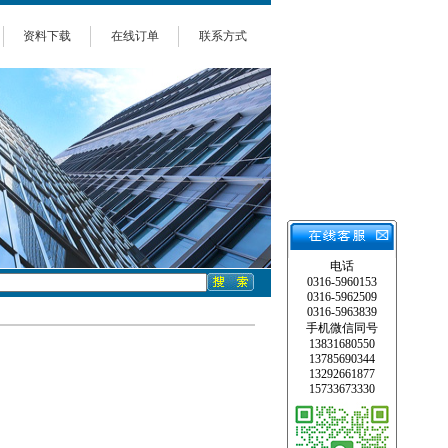
资料下载
在线订单
联系方式
电话
0316-5960153
0316-5962509
0316-5963839
手机微信同号
13831680550
13785690344
13292661877
15733673330