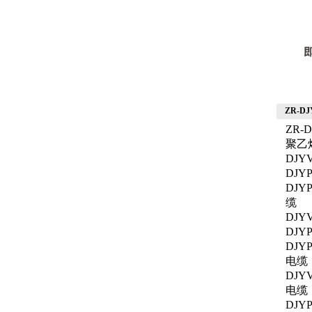
ZR-DJ
ZR-
聚乙
DJ
DJ
DJ
缆
DJ
DJ
DJ
电缆
DJ
电缆
DJ