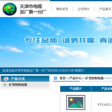
网站首页
公司简介
产品展示
欢迎光临天津市电缆总厂第一分厂
8/8/2026, 8:29:43 AM 星期六
>>
>>
>>
>>
首页
产品中心
矿用控制电缆
矿用控制电缆
产品图片
产品名称
PTYAH2