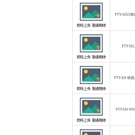
PTYAH22
PTYAH,
PTYAH 铁
PTYAH WD