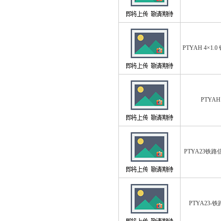
PTYAH 4×1
PTYAH 
PTYA23铁
PTYA23-