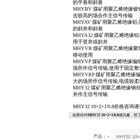
的平巷和斜巷
MHYBV 煤矿用聚乙烯绝缘
击较高的场合作主信号传输
MHYAV 煤矿用聚乙烯绝缘
的斜井和斜巷
MHYA32 煤矿用聚乙烯绝
用于竖井或斜井
MHYVR 煤矿用聚乙烯绝缘
移动使用
MHYVP 煤矿用聚乙烯绝缘
场所作信号传输,使用于固定敷
MHYVRP 煤矿用聚乙烯绝
大的场所作信号传输,电缆较柔
MHY32 煤矿用聚乙烯绝缘
井作主信号传输
MHY32 10×2×1/0.8价格咨
如果你对
MHY32 10×2×1/0.8
感兴趣，想
产品：