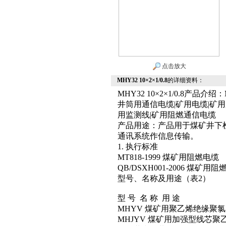
点击放大
MHY32 10×2×1/0.8
的详细资料：
MHY32 10×2×1/0.8产品介绍：MH
井筒用通信电缆|矿用电缆|矿用
用监测线|矿用阻燃通信电缆
产品用途：产品用于煤矿井下
通讯系统作信息传输。
1. 执行标准
MT818-1999 煤矿用阻燃电缆
QB/DSXH001-2006 煤矿用
型号、名称及用途（表2）
型 号
名 称
用 途
MHYV 煤矿用聚乙烯绝缘聚
MHJYV 煤矿用加强型线芯