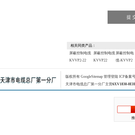
相关同类产品：
屏蔽控制电缆
屏蔽控制电缆
屏蔽控制电
KVVP2-22
KVVP22
缆-KVVP2
版权所有
GoogleSitemap
管理登陆
ICP备案
天津市电缆总厂第一分厂主营
6XV1830-0EH
推