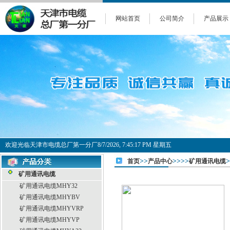
网站首页
公司简介
产品展示
欢迎光临天津市电缆总厂第一分厂
8/7/2026, 7:45:17 PM 星期五
>>
>>>>
首页
产品中心
矿用通讯电缆
矿用通讯电缆
矿用通讯电缆MHY32
矿用通讯电缆MHYBV
矿用通讯电缆MHYVRP
矿用通讯电缆MHYVP