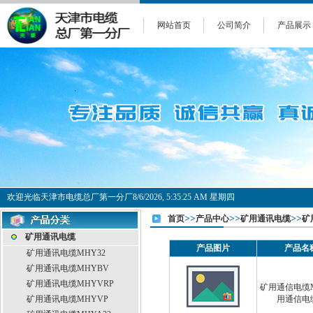
网站首页
公司简介
产品展示
欢迎光临天津市电缆总厂第一分厂
8/6/2026, 5:35:25 AM 星期四
>>
>>
>>
首页
产品中心
矿用通讯电缆
矿
矿用通讯电缆
产品图片
产品名
矿用通讯电缆MHY32
矿用通讯电缆MHYBV
矿用通讯电缆MHYVRP
矿用通信电缆
矿用通讯电缆MHYVP
用通信电