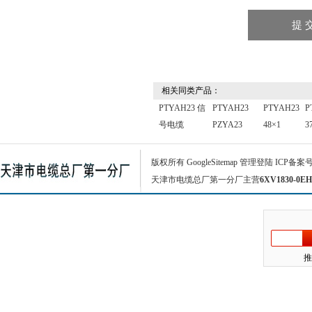
相关同类产品：
PTYAH23 信
PTYAH23
PTYAH23
P
号电缆
PZYA23
48×1
3
版权所有
GoogleSitemap
管理登陆
ICP备案
天津市电缆总厂第一分厂主营
6XV1830-0EH
推