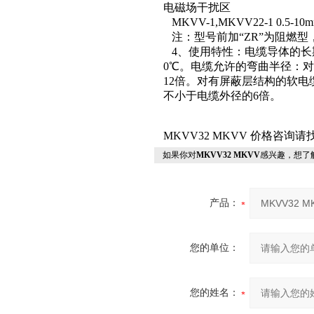
电磁场干扰区
MKVV-1,MKVV22-1 0.5-10m
注：型号前加“ZR”为阻燃
4、使用特性：电缆导体的长
0℃。电缆允许的弯曲半径：
12倍。对有屏蔽层结构的软电
不小于电缆外径的6倍。
MKVV32 MKVV 价格咨询
如果你对
MKVV32 MKVV
感兴趣，想了
产品：
您的单位：
您的姓名：