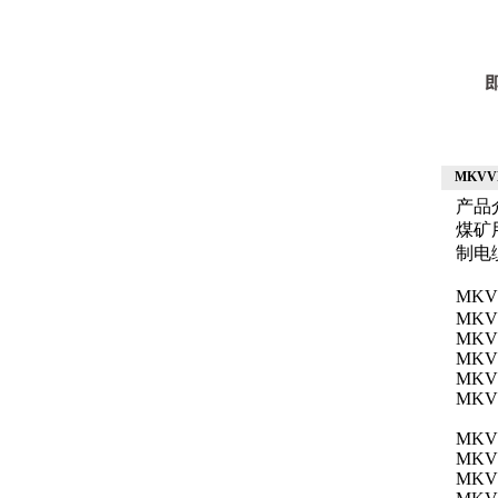
MKVVP
产品
煤矿
制电
MKV
MKVV 
MKVVR
MKVV2
MKVV3
MKVVP
MKVV 
MKVVR
MKVV2