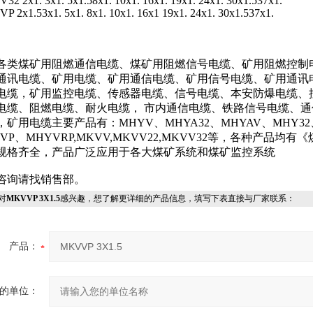
2 2x1. 3x1. 5x1.58x1. 10x1. 16x1. 19x1. 24x1. 30x1.537x1.
 2x1.53x1. 5x1. 8x1. 10x1. 16x1 19x1. 24x1. 30x1.537x1.
各类煤矿用阻燃通信电缆、煤矿用阻燃信号电缆、矿用阻燃控制
通讯电缆、矿用电缆、矿用通信电缆、矿用信号电缆、矿用通讯
电缆，矿用监控电缆、传感器电缆、信号电缆、本安防爆电缆、
电缆、阻燃电缆、耐火电缆， 市内通信电缆、铁路信号电缆、通
，矿用电缆主要产品有：MHYV、MHYA32、MHYAV、MHY32
VP、MHYVRP,MKVV,MKVV22,MKVV32等，各种产品均
规格齐全，产品广泛应用于各大煤矿系统和煤矿监控系统
咨询请找销售部。
对
MKVVP 3X1.5
感兴趣，想了解更详细的产品信息，填写下表直接与厂家联系：
产品：
的单位：