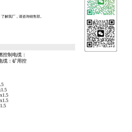
之一，了解我厂，请咨询销售部。
燃控制电缆：
电缆：矿用控
.5
x1.5
x1.5
x1.5
1.5