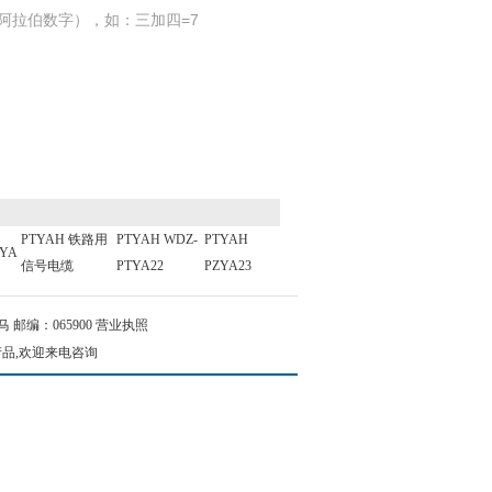
阿拉伯数字），如：三加四=7
PTYAH 铁路用
PTYAH WDZ-
PTYAH
TYA
信号电缆
PTYA22
PZYA23
邮编：065900
营业执照
产品,欢迎来电咨询