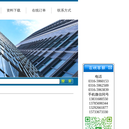
资料下载
在线订单
联系方式
电话
0316-5960153
0316-5962509
0316-5963839
手机微信同号
13831680550
13785690344
13292661877
15733673330