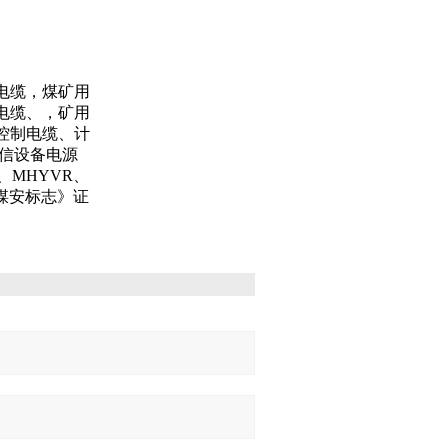
电缆，煤矿用
电缆、，矿用
控制电缆、计
信设备电源
、MHYVR、
有《煤安标志》证