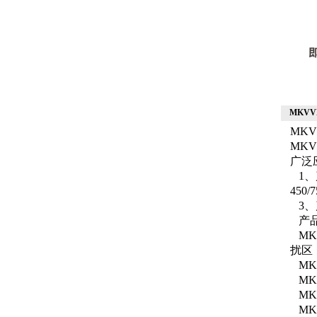
MKVV
MK
MK
广泛
1、
45
3
产
MK
扰区
MK
MK
MK
MK