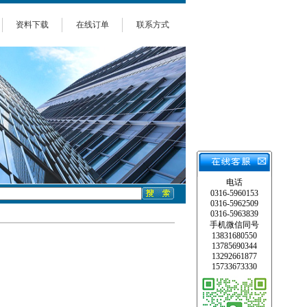
资料下载
在线订单
联系方式
电话
0316-5960153
0316-5962509
0316-5963839
手机微信同号
13831680550
13785690344
13292661877
15733673330