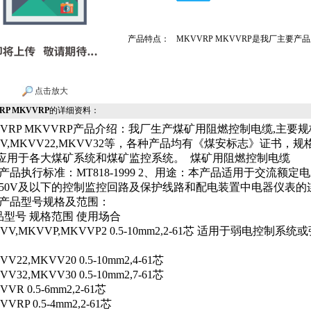
产品特点：
MKVVRP MKVVRP是我厂主要
点击放大
RP MKVVRP
的详细资料：
VVRP MKVVRP产品介绍：我厂生产煤矿用阻燃控制电缆,主要
VV,MKVV22,MKVV32等，各种产品均有《煤安标志》证书，
应用于各大煤矿系统和煤矿监控系统。
煤矿用阻燃控制电缆
产品执行标准：MT818-1999 2、用途：本产品适用于交流额定电压
0/750V及以下的控制监控回路及保护线路和配电装置中电器仪表
、产品型号规格及范围：
品型号 规格范围 使用场合
VV,MKVVP,MKVVP2 0.5-10mm2,2-61芯 适用于弱电控制系
VV22,MKVV20 0.5-10mm2,4-61芯
VV32,MKVV30 0.5-10mm2,7-61芯
VVR 0.5-6mm2,2-61芯
VVRP 0.5-4mm2,2-61芯