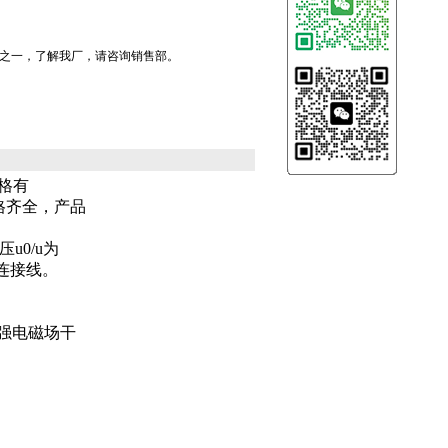
产品之一，了解我厂，请咨询销售部。
规格有
规格齐全，产品
u0/u为
的连接线。
统或强电磁场干