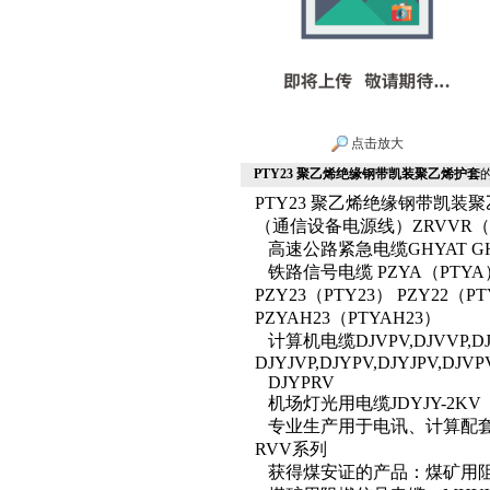
点击放大
PTY23 聚乙烯绝缘钢带凯装聚乙烯护套
PTY23 聚乙烯绝缘钢带凯
（通信设备电源线）ZRVVR（6
高速公路紧急电缆GHYAT GH
铁路信号电缆 PZYA（PTYA） 
PZY23（PTY23） PZY22（PT
PZYAH23（PTYAH23）
计算机电缆DJVPV,DJVVP,DJ
DJYJVP,DJYPV,DJYJPV,DJVP
DJYPRV
机场灯光用电缆JDYJY-2KV
专业生产用于电讯、计算配套
RVV系列
获得煤安证的产品：煤矿用阻燃通