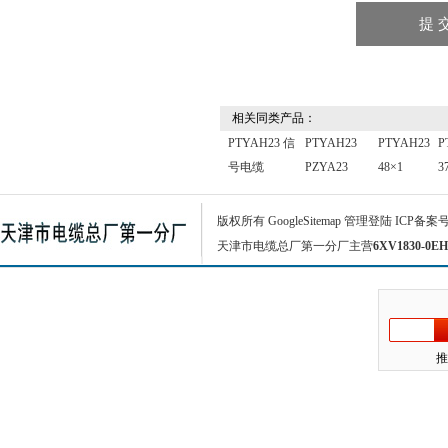
相关同类产品：
PTYAH23 信
PTYAH23
PTYAH23
P
号电缆
PZYA23
48×1
3
版权所有
GoogleSitemap
管理登陆
ICP备案
天津市电缆总厂第一分厂主营
6XV1830-0EH
推