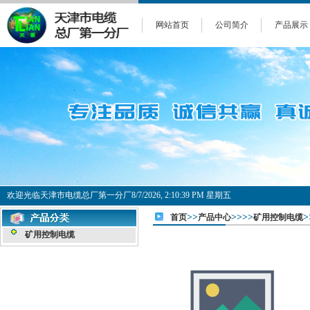
网站首页
公司简介
产品展示
欢迎光临天津市电缆总厂第一分厂
8/7/2026, 2:10:40 PM 星期五
>>
>>>>
首页
产品中心
矿用控制电缆
矿用控制电缆