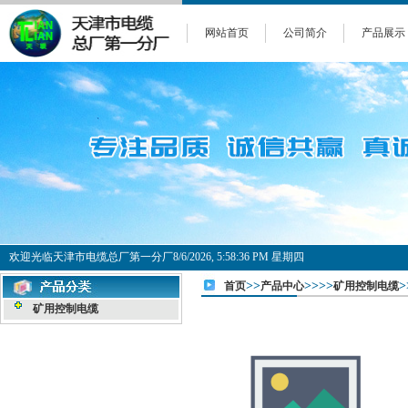
网站首页
公司简介
产品展示
欢迎光临天津市电缆总厂第一分厂
8/6/2026, 5:58:37 PM 星期四
>>
>>>>
>
首页
产品中心
矿用控制电缆
矿用控制电缆