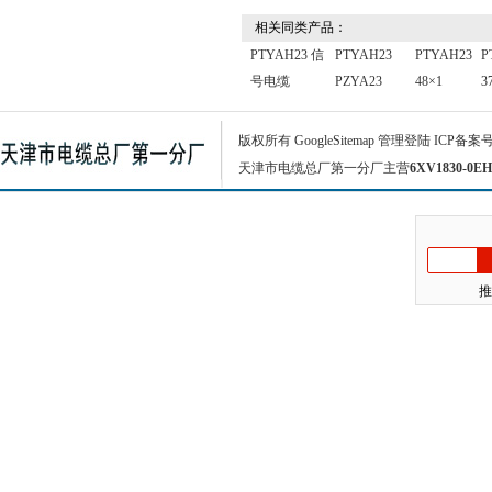
相关同类产品：
PTYAH23 信
PTYAH23
PTYAH23
P
号电缆
PZYA23
48×1
3
版权所有
GoogleSitemap
管理登陆
ICP备案
天津市电缆总厂第一分厂主营
6XV1830-0EH
推