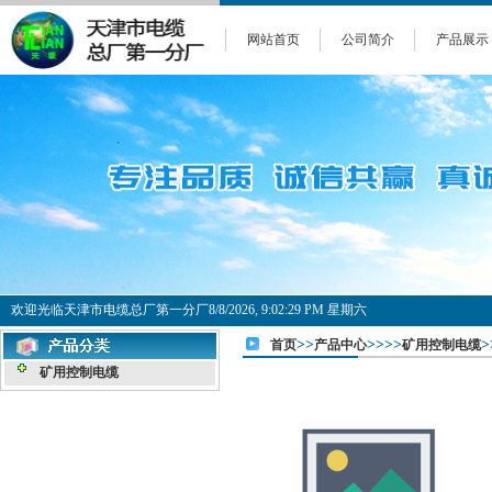
网站首页
公司简介
产品展示
欢迎光临天津市电缆总厂第一分厂
8/8/2026, 9:02:29 PM 星期六
>>
>>>>
>
首页
产品中心
矿用控制电缆
矿用控制电缆