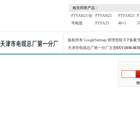
相关同类产品：
PTYAH23 信
PTYAH23
PTYAH23
P
号电缆
PZYA23
48×1
3
版权所有
GoogleSitemap
管理登陆
ICP备案
天津市电缆总厂第一分厂主营
6XV1830-0EH
推