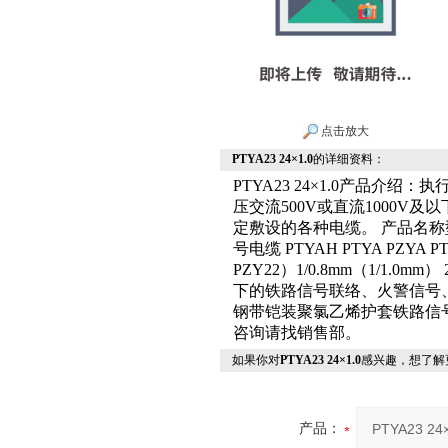
点击放大
PTYA23 24×1.0
的详细资料：
PTYA23 24×1.0产品介绍：
压交流500V或直流1000
定敷设的各种电缆。 产品名称
号电缆 PTYAH PTYA PZYA PTY
PZY22）1/0.8mm（1/1.0m
下的铁路信号联络、火警信号
钢带铠装聚氯乙烯护套铁路信号电缆 PT
咨询请找销售部。
如果你对
PTYA23 24×1.0
感兴趣，想了解
产品：