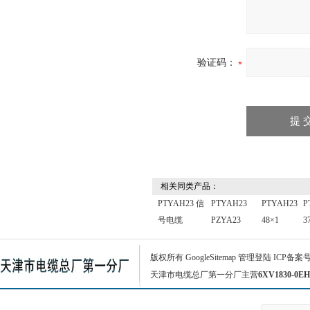
验证码：
相关同类产品：
PTYAH23 信
PTYAH23
PTYAH23
P
号电缆
PZYA23
48×1
3
版权所有
GoogleSitemap
管理登陆
ICP备案
天津市电缆总厂第一分厂主营
6XV1830-0EH