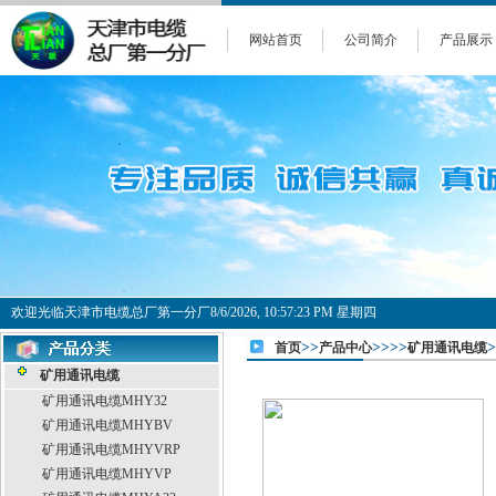
网站首页
公司简介
产品展示
欢迎光临天津市电缆总厂第一分厂
8/6/2026, 10:57:23 PM 星期四
>>
>>>>
首页
产品中心
矿用通讯电缆
矿用通讯电缆
矿用通讯电缆MHY32
矿用通讯电缆MHYBV
矿用通讯电缆MHYVRP
矿用通讯电缆MHYVP