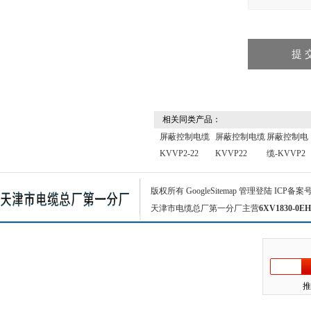
相关同类产品：
屏蔽控制电缆
屏蔽控制电缆
屏蔽控制电
KVVP2-22
KVVP22
缆-KVVP2
版权所有
GoogleSitemap
管理登陆
ICP备案
天津市电缆总厂第一分厂主营
6XV1830-0EH
推