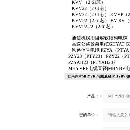
KVV （2-61芯）
KVV22（2-61芯）
KVV32（2-61芯） KVVP（
KVVP2（2-61芯） BV RV（0.
KVVP2-22（2-61芯）
通信机房用阻燃软结构电缆（通
高速公路紧急电缆GHYAT GH
铁路信号电缆 PZYA（PTYA） 
PZY23（PTY23） PZY22（PT
PZYAH23（PTYAH23）
MHYVRP电缆直径|MHYB
如果你对
MHYVRP电缆直径|MHYBV
产品：
您的单位：