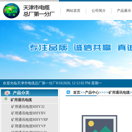
网站首页
公司简介
产品展示
欢迎光临天津市电缆总厂第一分厂
8/10/2026, 12:12:02 PM 星期一
>>
>>>>
首页
产品中心
矿用通讯电缆
矿用通讯电缆
矿用通讯电缆MHY32
矿用通讯电缆MHYBV
矿用通讯电缆MHYVRP
矿用通讯电缆MHYVP