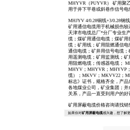
MHYVR（PUYVR） 矿
用于井下平巷或斜巷作信号电
MHJYV 4/0.28铜线+3/0
矿用通信电缆用于机械损伤较
天津市电缆总厂*分厂专业生
缆；煤矿用通信电缆；煤矿用
缆；矿用线；矿用阻燃通信电
通信电缆；矿井用信号电缆；
用遥测电缆；矿用监测线；矿
用阻燃电缆；传感器电缆； MH
MHYV；MHYVR；MHYV
缆）；MKVV；MKVV22；
标志》证书，规格齐全，产品
各地煤业公司，矿业集团；并
关系，产品一直受到用户的好
矿用屏蔽电缆价格咨询请找销
如果你对
矿用屏蔽电缆
感兴趣，想了解