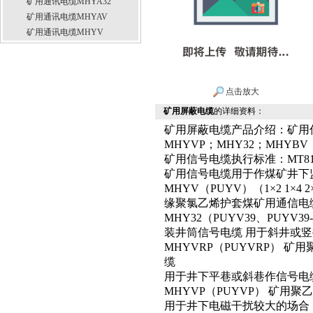
矿用通讯电缆MHYA32
矿用通讯电缆MHYAV
矿用通讯电缆MHYV
点击放大
矿用屏蔽电缆
的详细资料：
矿用屏蔽电缆产品介绍：矿用信
MHYVP；MHY32；MHYBV
矿用信号电缆执行标准：MT818.1
矿用信号电缆用于作煤矿井下
MHYV（PUYV）（1×2 1×4 2×2 
缘聚氯乙烯护套煤矿用通信电
MHY32（PUYV39、PUY
装井筒信号电缆 用于斜井或
MHYVRP（PUYVRP）
缆
用于井下平巷或斜巷作信号电
MHYVP（PUYVP） 矿
用于井下电磁干扰较大的场合