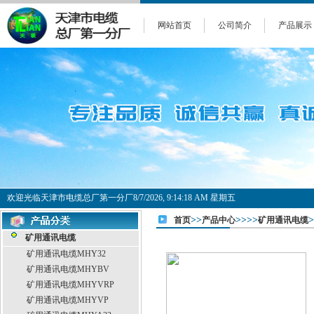
网站首页
公司简介
产品展示
欢迎光临天津市电缆总厂第一分厂
8/7/2026, 9:14:18 AM 星期五
>>
>>>>
首页
产品中心
矿用通讯电缆
矿用通讯电缆
矿用通讯电缆MHY32
矿用通讯电缆MHYBV
矿用通讯电缆MHYVRP
矿用通讯电缆MHYVP