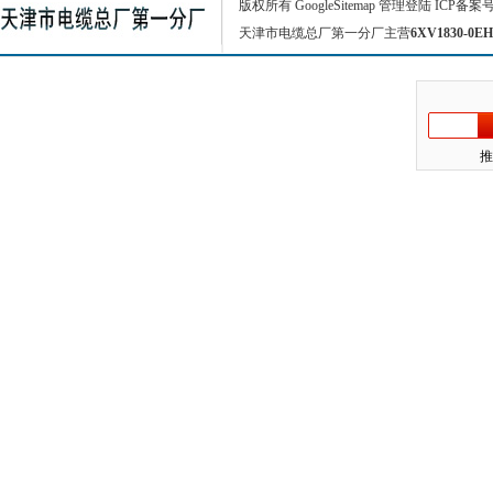
版权所有
GoogleSitemap
管理登陆
ICP备案
天津市电缆总厂第一分厂主营
6XV1830-0EH
推