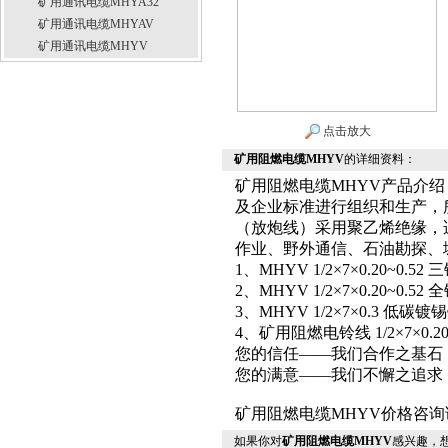
矿用通讯电缆MHYA32
矿用通讯电缆MHYAV
矿用通讯电缆MHYV
点击放大
矿用阻燃电缆MHYV
的详细资料：
矿用阻燃电缆MHYV产品介绍：
及企业标准进行组织和生产，
（放炮线）采用聚乙烯绝缘，适
作业、野外通信、石油勘探、
1、MHYV 1/2×7×0.20~0
2、MHYV 1/2×7×0.20~0
3、MHYV 1/2×7×0.3 
4、矿用阻燃电铃线 1/2×7×0.20/0
您的信任——我们合作之基石
您的满意——我们不懈之追求
矿用阻燃电缆MHYV价格咨
如果你对
矿用阻燃电缆MHYV
感兴趣，