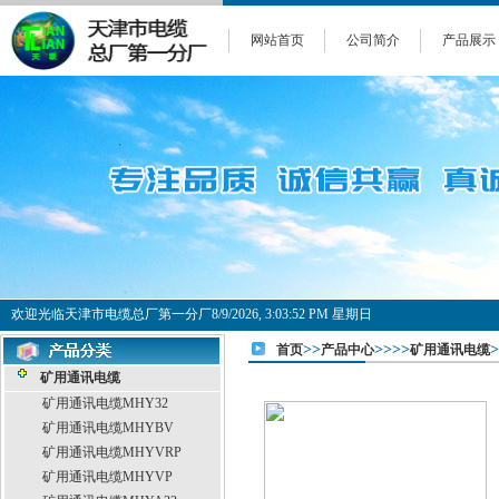
网站首页
公司简介
产品展示
欢迎光临天津市电缆总厂第一分厂
8/9/2026, 3:03:52 PM 星期日
>>
>>>>
首页
产品中心
矿用通讯电缆
矿用通讯电缆
矿用通讯电缆MHY32
矿用通讯电缆MHYBV
矿用通讯电缆MHYVRP
矿用通讯电缆MHYVP