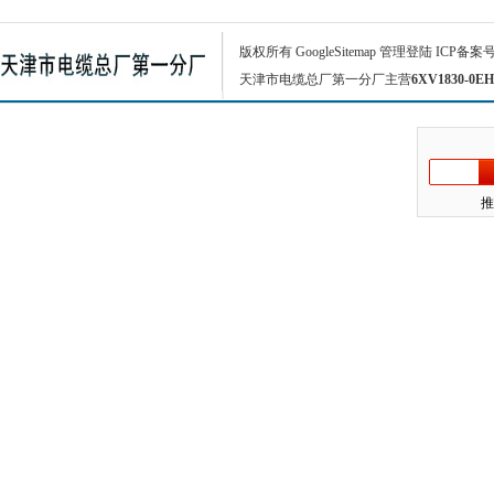
版权所有
GoogleSitemap
管理登陆
ICP备案
天津市电缆总厂第一分厂主营
6XV1830-0EH
推