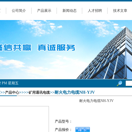
页
公司简介
产品展示
新闻动态
人才招聘
技术文章
7:33 PM 星期五
>>
>>>>
>>耐火电力电缆NH-YJV
页
产品中心
矿用通讯电缆
耐火电力电缆NH-YJV
产品型号：
产品报价：