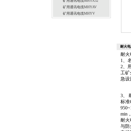
矿用通讯电缆MHYA32
矿用通讯电缆MHYAV
矿用通讯电缆MHYV
耐火电
耐火
1、
2、
工矿
急设
3、
标准
950
mi
耐火
与防