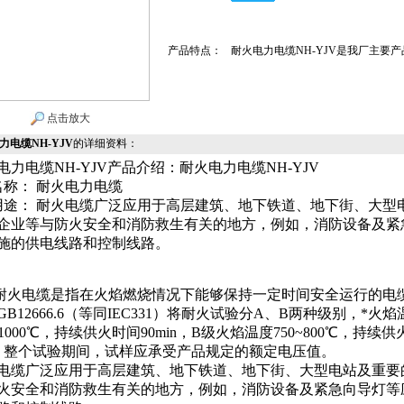
产品特点：
耐火电力电缆NH-YJV是我厂主要
点击放大
力电缆NH-YJV
的详细资料：
电力电缆NH-YJV产品介绍：耐火电力电缆NH-YJV
名称： 耐火电力电缆
用途： 耐火电缆广泛应用于高层建筑、地下铁道、地下街、大型
企业等与防火安全和消防救生有关的地方，例如，消防设备及紧
施的供电线路和控制线路。
 耐火电缆是指在火焰燃烧情况下能够保持一定时间安全运行的电
GB12666.6（等同IEC331）将耐火试验分A、B两种级别，*火焰
~1000℃，持续供火时间90min，B级火焰温度750~800℃，持续供
n，整个试验期间，试样应承受产品规定的额定电压值。
电缆广泛应用于高层建筑、地下铁道、地下街、大型电站及重要
火安全和消防救生有关的地方，例如，消防设备及紧急向导灯等