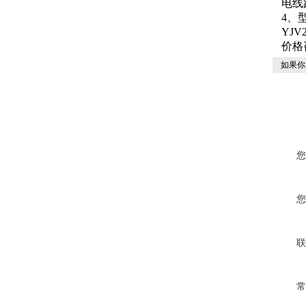
电线
4、
YJV
价格
如果你