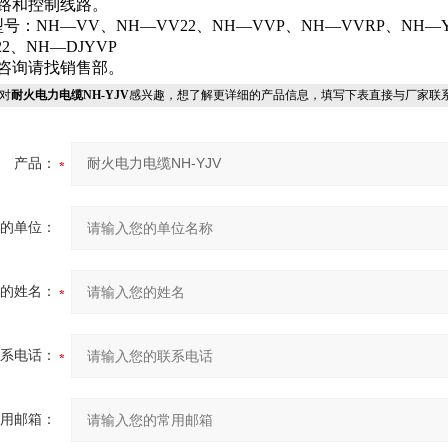
路和控制线路。
型号：NH—VV、NH—VV22、NH—VVP、NH—VVRP、NH—
22、NH—DJYVP
咨询请找销售部。
对
耐火电力电缆NH-YJV
感兴趣，想了解更详细的产品信息，填写下表直接与厂家联
产品：
您的单位：
您的姓名：
联系电话：
常用邮箱：