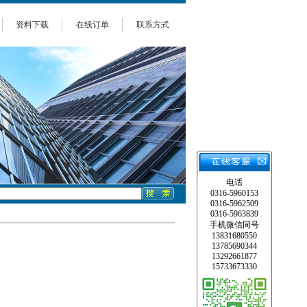
资料下载
在线订单
联系方式
电话
0316-5960153
0316-5962509
0316-5963839
手机微信同号
13831680550
13785690344
13292661877
15733673330