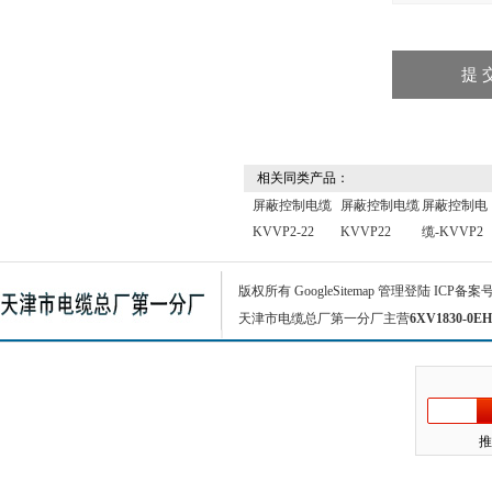
相关同类产品：
屏蔽控制电缆
屏蔽控制电缆
屏蔽控制电
KVVP2-22
KVVP22
缆-KVVP2
版权所有
GoogleSitemap
管理登陆
ICP备案
天津市电缆总厂第一分厂主营
6XV1830-0EH
推