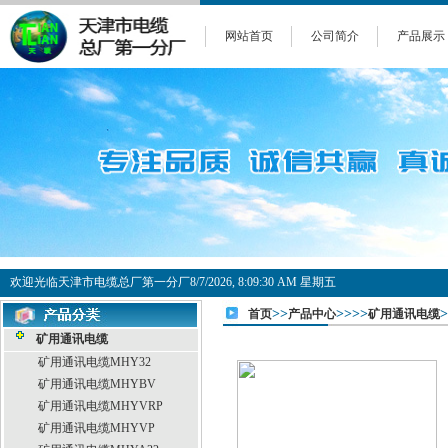
网站首页
公司简介
产品展示
欢迎光临天津市电缆总厂第一分厂
8/7/2026, 8:09:31 AM 星期五
>>
>>>>
首页
产品中心
矿用通讯电缆
矿用通讯电缆
矿用通讯电缆MHY32
矿用通讯电缆MHYBV
矿用通讯电缆MHYVRP
矿用通讯电缆MHYVP