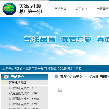
网站首页
公司简介
产品展示
欢迎光临天津市电缆总厂第一分厂
8/6/2026, 7:56:10 PM 星期四
>>
>>>>
首页
产品中心
矿用通讯电缆
矿用通讯电缆
矿用通讯电缆MHY32
矿用通讯电缆MHYBV
矿用通讯电缆MHYVRP
矿用通讯电缆MHYVP