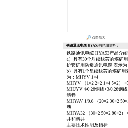
点击放大
铁路通讯电缆 HYA53
的详细资料：
铁路通讯电缆 HYA53产品
a）具有30个对绞线芯的煤矿
护套矿用防爆通讯电缆 表示为： M
b）具有1个星绞线芯的煤矿
为：MHYV 1×4
MHYV （1×2 2×2 1×4 
MHJYV 4/0.28铜线+3/0
斜巷
MHYAV 1/0.8 （20×2 3
巷
MHYA32 （30×2 50×2 
井和斜井
主要技术性能及指标