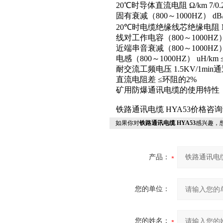
20℃时导体直流电阻 Ω/km 7/0.28 
固有衰减（800～1000HZ） dB/km 
20℃时电缆绝缘线芯绝缘电阻 MΩ.
线对工作电容（800～1000HZ） u
近端串音衰减（800～1000HZ） d
电感（800～1000HZ） uH/km ≤
耐交流工频电压 1.5KV/1min
直流电阻差 ≤环阻的2%
矿用防爆通讯电缆的使用特性
铁路通讯电缆 HYA53价格咨
如果你对
铁路通讯电缆 HYA53
感兴趣，
产品：
您的单位：
您的姓名：