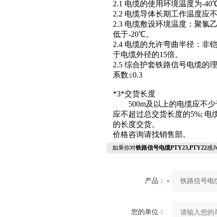
2.1 电缆的使用环境温度为-40℃
2.2 电缆导体长期工作温度应不
2.3 电缆敷设环境温度：聚
低于-20℃。
2.4 电缆的允许弯曲半径：
于电缆外径的15倍。
2.5 综合护套铁路信号电缆的
系数≤0.3
*3*交货长度
500m及以上的电缆应不少于总
应不超过总交货长度的5%; 电
的长度交货。
价格咨询请找销售部。
如果你对
铁路信号电缆PTY23,PTY22
感
产品：
您的单位：