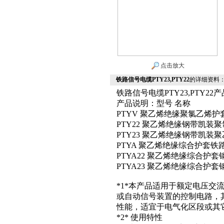
点击放大
铁路信号电缆PTY23,PTY22
的详细资料
铁路信号电缆PTY23,PTY22
产品说明：型号 名称
PTYV 聚乙烯绝缘聚氯乙烯
PTY22 聚乙烯绝缘钢带凯装
PTY23 聚乙烯绝缘钢带凯装
PTYA 聚乙烯绝缘综合护套铁
PTYA22 聚乙烯绝缘综合
PTYA23 聚乙烯绝缘综合
*1*本产品适用于额定电压交流
或自动信号装置的控制电路，
性能，适宜于电气化区段或其
*2* 使用特性