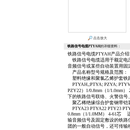
点击放大
铁路信号电缆PTYAH
的详细资料：
铁路信号电缆PTYAH产品介绍：
铁路信号电缆适用于额定电压
音频信号或某些自动装置用固
产品名称型号规格及范围：
塑料绝缘和聚氯乙烯护套铁
PTYAH,;PTYA; PZYA; PTYV
PZY22）1/0.8mm（1/1.0
下的铁路信号联络、火警信号
聚乙稀绝缘综合护套钢带铠
PTYA23 PTYA22 PTY23 PT
0.8mm（1/1.0MM） 4-6
输音频信号及固定敷设的铁路
团的一般自动信号，还可传输