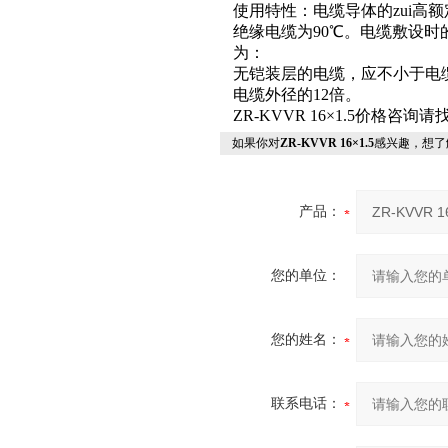
使用特性：电缆导体的zui高
绝缘电缆为90℃。电缆敷设时
为：
无铠装层的电缆，应不小于电
电缆外径的12倍。
ZR-KVVR 16×1.5价格咨询
如果你对
ZR-KVVR 16×1.5
感兴趣，想了
产品：
您的单位：
您的姓名：
联系电话：