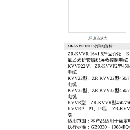
点击放大
ZR-KVVR 16×1.5
的详细资料：
ZR-KVVR 16×1.5产品介绍
氯乙烯护套编织屏蔽控制电缆
KVVP22型、ZR-KVVP2
电缆
KVV22型、ZR-KVV22型
电缆
KVV32型、ZR-KVV32型
电缆
KVVR型、ZR-KVVR型45
KVVRP、P1、P3型，ZR-K
缆
适用范围：本产品适用于额定电压
执行标准：GB9330－1988和Q/S