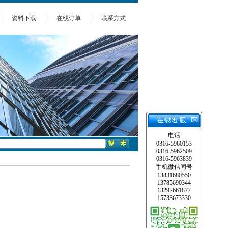
资料下载
在线订单
联系方式
电话
0316-5960153
0316-5962509
0316-5963839
手机微信同号
13831680550
13785690344
13292661877
15733673330