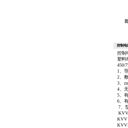
控制电缆
控制电
塑料
45
1、
2、
3、z
4、
5、
6、
7、
KV
KV
KV