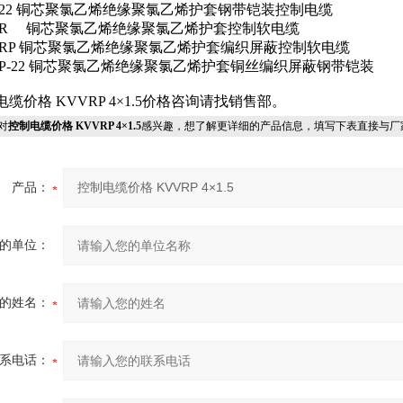
V22 铜芯聚氯乙烯绝缘聚氯乙烯护套钢带铠装控制电缆
VR 铜芯聚氯乙烯绝缘聚氯乙烯护套控制软电缆
VRP 铜芯聚氯乙烯绝缘聚氯乙烯护套编织屏蔽控制软电缆
VP-22 铜芯聚氯乙烯绝缘聚氯乙烯护套铜丝编织屏蔽钢带铠装
电缆价格 KVVRP 4×1.5价格咨询请找销售部。
对
控制电缆价格 KVVRP 4×1.5
感兴趣，想了解更详细的产品信息，填写下表直接与厂
产品：
的单位：
的姓名：
系电话：