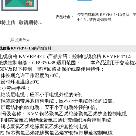
控制电缆价格 KVVRP 4×1.5是
产品特点：
4×1.5，请咨询销售部。
点击放大
价格 KVVRP 4×1.5
的详细资料：
缆价格 KVVRP 4×1.5产品介绍：控制电缆价格 KVVRP 4*1.5
绝缘控制电缆：GB9330-88 适用范围： 本产品适用于交流额
0/750V及以下控制、监控回路及保护线路使用特性：
导体长期允许工作温度为70℃。
敷设时环境温度≥0℃。
ui小弯曲半径：
无铠装层电缆，应不小于电缆外径的6倍。
有铠装或铜带屏遮结构电缆，应不小于电缆外径的12倍。
有屏遮结构的软电缆，应不小于电缆外径的6倍。
型号及名称： KVV 铜芯聚氯乙烯绝缘聚氯乙烯护套控制电缆
VP 铜芯聚氯乙烯绝缘聚氯乙烯护套编织屏蔽控制电缆
V 铜芯聚氯乙烯绝缘聚氯乙烯护套控制电缆
VP2 铜芯聚氯乙烯绝缘聚氯乙烯护套铜带屏蔽控制电缆