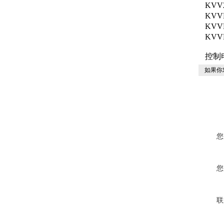
KV
KV
KV
KV
控制
如果你
您
您
联