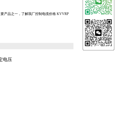
我厂主要产品之一，了解我厂控制电缆价格 KVVRP
定电压