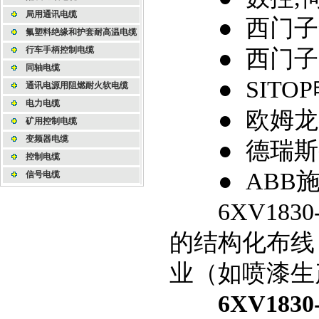
局用通讯电缆
● 西门子全
氟塑料绝缘和护套耐高温电缆
行车手柄控制电缆
● 西门子
同轴电缆
● SITOP
通讯电源用阻燃耐火软电缆
电力电缆
● 欧姆龙
矿用控制电缆
变频器电缆
● 德瑞斯
控制电缆
● ABB施
信号电缆
6XV1830
的结构化布线
业（如喷漆生
6XV1830