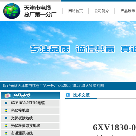
网站首页
公司简介
产品展示
欢迎光临天津市电缆总厂第一分厂
8/6/2026, 10:27:58 AM 星期四
技术文章
6XV1830-0EH10电缆
光伏接地线
光伏板接地线
6XV1830-
光伏板黄绿接地线
市话通讯电缆