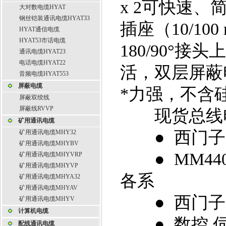
x 2可快速、简
大对数电缆HYAT
钢丝铠装通讯电缆HYAT33
插座（10/100 
HYAT通信电缆
HYAT53市话电缆
180/90°
通讯电缆HYAT23
电话电缆HYAT22
活，双层屏蔽
音频电缆HYAT553
屏蔽电缆
*力强，不含
屏蔽双绞线
屏蔽线RVVP
现货总线电缆6
矿用通讯电缆
● 西门子6ES7
矿用通讯电缆MHY32
矿用通讯电缆MHYBV
● MM440/
矿用通讯电缆MHYVRP
矿用通讯电缆MHYVP
各系
矿用通讯电缆MHYA32
矿用通讯电缆MHYAV
● 西门子各
矿用通讯电缆MHYV
计算机电缆
● 数控,伺服(6F
配线通讯电缆