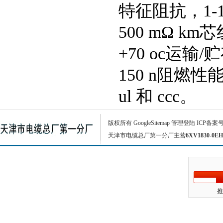
特征阻抗，1-10
500 mΩ km
+70 oc运输/贮
150 n阻燃性能
ul 和 ccc。
版权所有
GoogleSitemap
管理登陆
ICP备案
天津市电缆总厂第一分厂主营
6XV1830-0EH
推