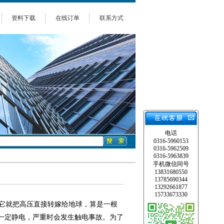
资料下载
在线订单
联系方式
电话
0316-5960153
0316-5962509
0316-5963839
手机微信同号
13831680550
13785690344
13292661877
15733673330
它就把高压直接转嫁给地球，算是一根
一定静电，严重时会发生触电事故。为了