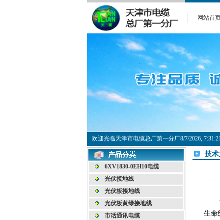
网站首
欢迎光临天津市电缆总厂第一分厂
8/7/2026, 7:3
技术
6XV1830-0EH10电缆
光伏接地线
光伏板接地线
光伏板黄绿接地线
生命
市话通讯电缆