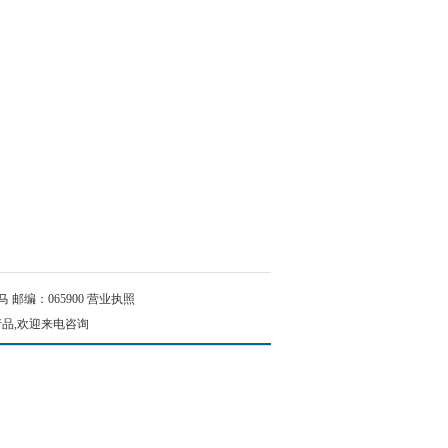
邮编：065900
营业执照
产品,欢迎来电咨询