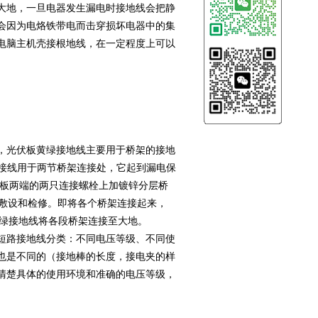
大地，一旦电器发生漏电时接地线会把静
会因为电烙铁带电而击穿损坏电器中的集
电脑主机壳接根地线，在一定程度上可以
，光伏板黄绿接地线主要用于桥架的接地
跨接线用于两节桥架连接处，它起到漏电保
接板两端的两只连接螺栓上加镀锌分层桥
缆敷设和检修。即将各个桥架连接起来，
黄绿接地线将各段桥架连接至大地。
短路接地线分类：不同电压等级、不同使
也是不同的（接地棒的长度，接电夹的样
清楚具体的使用环境和准确的电压等级，