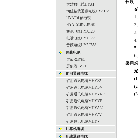
长度
大对数电缆HYAT
钢丝铠装通讯电缆HYAT33
1、
HYAT通信电缆
HYAT53市话电缆
2、水
通讯电缆HYAT23
3、
电话电缆HYAT22
4、
音频电缆HYAT553
5、
屏蔽电缆
6、光
屏蔽双绞线
采用
屏蔽线RVVP
矿用通讯电缆
(1
矿用通讯电缆MHY32
(2
矿用通讯电缆MHYBV
(3
矿用通讯电缆MHYVRP
矿用通讯电缆MHYVP
矿用通讯电缆MHYA32
矿用通讯电缆MHYAV
矿用通讯电缆MHYV
计算机电缆
配线通讯电缆