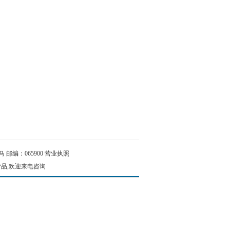
邮编：065900
营业执照
产品,欢迎来电咨询