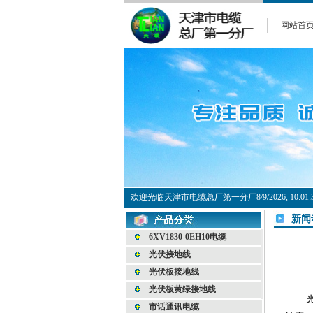
网站首
欢迎光临天津市电缆总厂第一分厂
8/9/2026, 10:
新闻
6XV1830-0EH10电缆
光伏接地线
光伏板接地线
光伏板黄绿接地线
市话通讯电缆