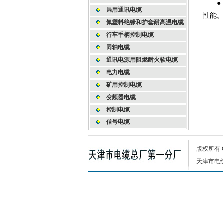
● 
局用通讯电缆
性能
氟塑料绝缘和护套耐高温电缆
行车手柄控制电缆
同轴电缆
通讯电源用阻燃耐火软电缆
电力电缆
矿用控制电缆
变频器电缆
控制电缆
信号电缆
版权所有
天津市电