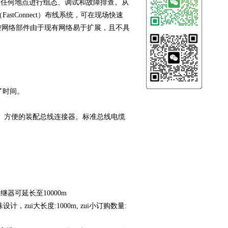
的任何地点进行组态、调试和故障排查。从
tConnect）布线系统，可在现场快速
续监控网络部件由于现有网络易于扩展，且不具
了时间。
、方便的装配总线连接器。标准总线电缆
继器可延长至10000m
设计，zui大长度:1000m, zui小订购数量: