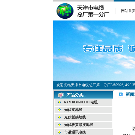
网站首
欢迎光临天津市电缆总厂第一分厂
8/6/2026, 4:2
新闻
6XV1830-0EH10电缆
光伏接地线
光伏板接地线
光伏板黄绿接地线
市话通讯电缆