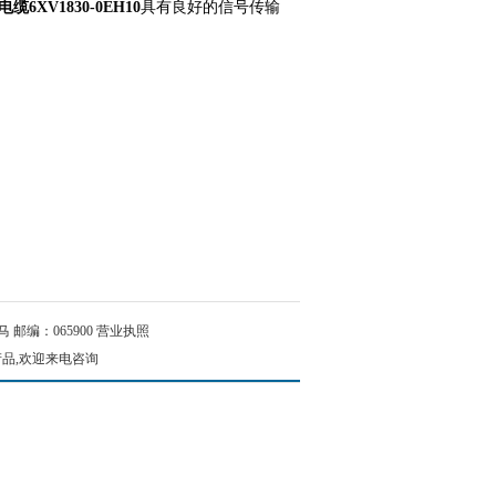
缆6XV1830-0EH10
具有良好的信号传输
邮编：065900
营业执照
产品,欢迎来电咨询