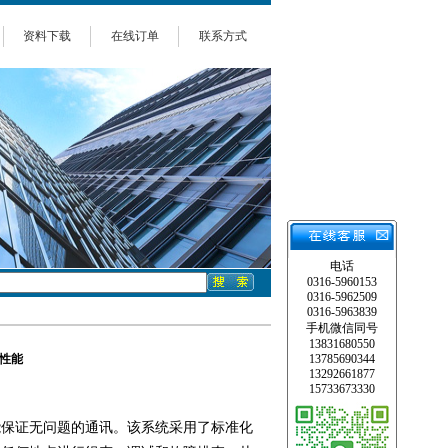
资料下载
在线订单
联系方式
电话
0316-5960153
0316-5962509
0316-5963839
手机微信同号
13831680550
输性能
13785690344
13292661877
15733673330
能保证无问题的通讯。该系统采用了标准化