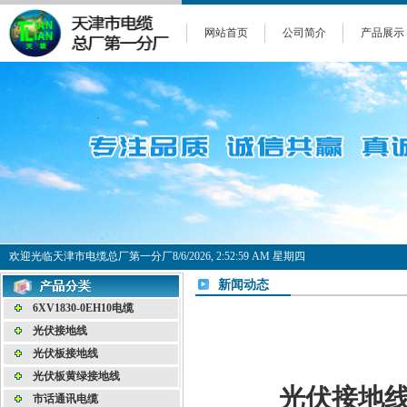
网站首页
公司简介
产品展示
欢迎光临天津市电缆总厂第一分厂
8/6/2026, 2:53:00 AM 星期四
新闻动态
6XV1830-0EH10电缆
光伏接地线
光伏板接地线
光伏板黄绿接地线
光伏接地
市话通讯电缆