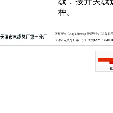
线，接开关线
种。
版权所有
GoogleSitemap
管理登陆
ICP备案
天津市电缆总厂第一分厂主营
6XV1830-0EH
推