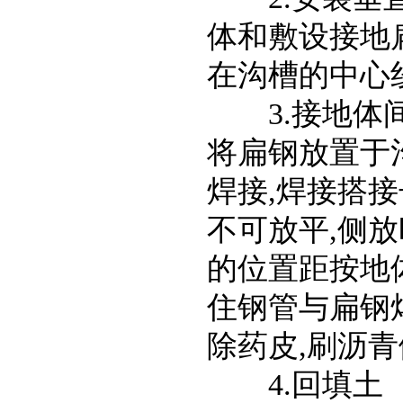
体和敷设接地
在沟槽的中心
3.接地体间
将扁钢放置于沟
焊接,焊接搭接
不可放平,侧
的位置距按地体
住钢管与扁钢
除药皮,刷沥
4.回填土