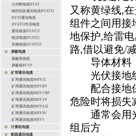
大对数电缆HYAT
又称黄绿线,
钢丝铠装通讯电缆HYAT33
HYAT通信电缆
组件之间用接
HYAT53市话电缆
通讯电缆HYAT23
地保护,给雷
电话电缆HYAT22
音频电缆HYAT553
路,借以避免/
屏蔽电缆
屏蔽双绞线
导体材料：
屏蔽线RVVP
光伏接地线
矿用通讯电缆
矿用通讯电缆MHY32
配合接地保
矿用通讯电缆MHYBV
矿用通讯电缆MHYVRP
危险时将损失减
矿用通讯电缆MHYVP
矿用通讯电缆MHYA32
通常会用光
矿用通讯电缆MHYAV
矿用通讯电缆MHYV
组后方
计算机电缆
配线通讯电缆