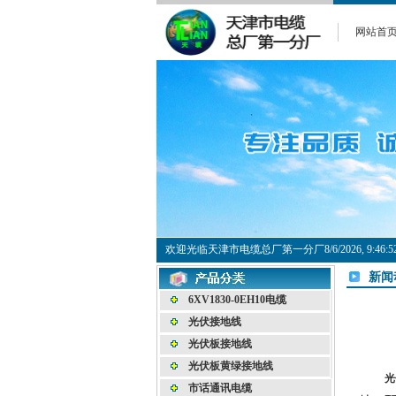
网站首
欢迎光临天津市电缆总厂第一分厂
8/6/2026, 9:4
新闻
6XV1830-0EH10电缆
光伏接地线
光伏板接地线
光伏板黄绿接地线
光
市话通讯电缆