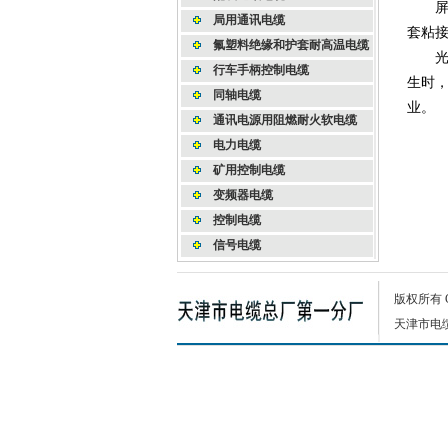
屏蔽
局用通讯电缆
套粘
氟塑料绝缘和护套耐高温电缆
光伏
行车手柄控制电缆
生时
同轴电缆
业。
通讯电源用阻燃耐火软电缆
电力电缆
矿用控制电缆
变频器电缆
控制电缆
信号电缆
版权所有
天津市电