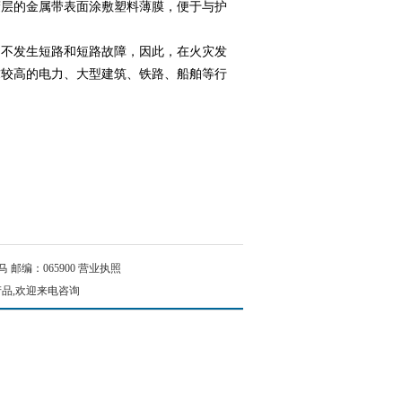
层的金属带表面涂敷塑料薄膜，便于与护
不发生短路和短路故障，因此，在火灾发
求较高的电力、大型建筑、铁路、船舶等行
邮编：065900
营业执照
产品,欢迎来电咨询