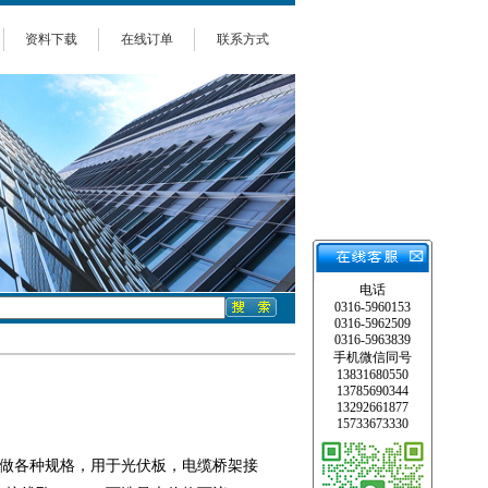
资料下载
在线订单
联系方式
电话
0316-5960153
0316-5962509
0316-5963839
手机微信同号
13831680550
13785690344
13292661877
15733673330
等 可订做各种规格，用于光伏板，电缆桥架接