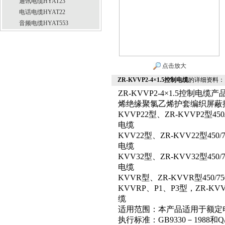
通讯电缆HYAT23
电话电缆HYAT22
音频电缆HYAT553
点击放大
ZR-KVVP2-4×1.5控制电缆
的详细资料：
ZR-KVVP2-4×1.5控制电缆
烯绝缘聚氯乙烯护套编织屏蔽
KVVP22型、ZR-KVVP2
电缆
KVV22型、ZR-KVV22型
电缆
KVV32型、ZR-KVV32型
电缆
KVVR型、ZR-KVVR型45
KVVRP、P1、P3型，ZR-K
缆
适用范围：本产品适用于额定电压
执行标准：GB9330－1988和Q/S