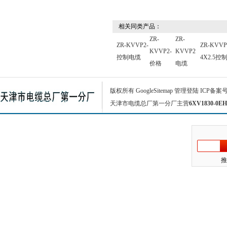
相关同类产品：
ZR-
ZR-
ZR-KVVP2-
ZR-KVVP
KVVP2-
KVVP2
控制电缆
4X2.5控
价格
电缆
版权所有
GoogleSitemap
管理登陆
ICP备案
天津市电缆总厂第一分厂主营
6XV1830-0EH
推