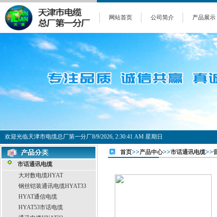
网站首页
公司简介
产品展示
欢迎光临天津市电缆总厂第一分厂
8/9/2026, 2:30:41 AM 星期日
>>
>>
>>
首页
产品中心
市话通讯电缆
市话通讯电缆
大对数电缆HYAT
钢丝铠装通讯电缆HYAT33
HYAT通信电缆
HYAT53市话电缆