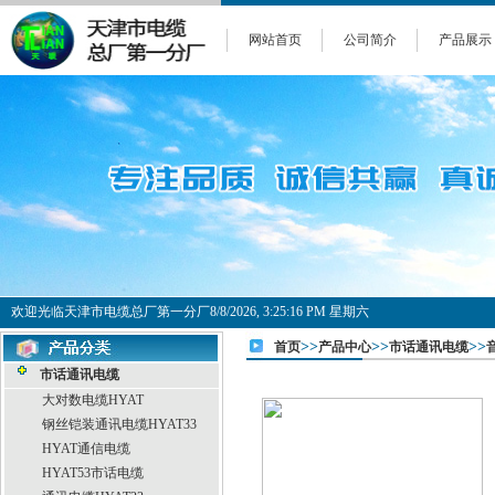
网站首页
公司简介
产品展示
欢迎光临天津市电缆总厂第一分厂
8/8/2026, 3:25:17 PM 星期六
>>
>>
>>
首页
产品中心
市话通讯电缆
市话通讯电缆
大对数电缆HYAT
钢丝铠装通讯电缆HYAT33
HYAT通信电缆
HYAT53市话电缆