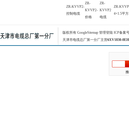
ZR-
ZR-
ZR-KVVP2-
ZR-KVVP
KVVP2-
KVVP2
控制电缆
4×1.5平方
价格
电缆
版权所有
GoogleSitemap
管理登陆
ICP备案
天津市电缆总厂第一分厂主营
6XV1830-0EH
推