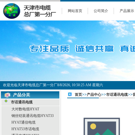
网站首页
公司简介
产品展示
欢迎光临天津市电缆总厂第一分厂
8/8/2026, 10:50:25 AM 星期六
>>
>>
>>
首页
产品中心
市话通讯电缆
市话通讯电缆
大对数电缆HYAT
钢丝铠装通讯电缆HYAT33
HYAT通信电缆
HYAT53市话电缆