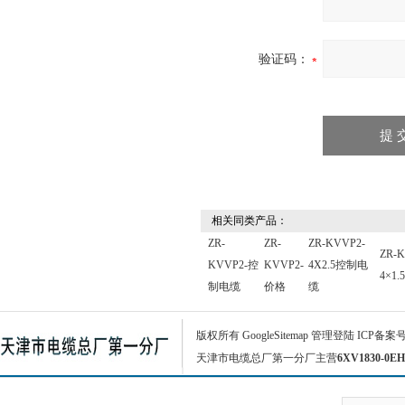
验证码：
相关同类产品：
ZR-
ZR-
ZR-KVVP2-
ZR-K
KVVP2-控
KVVP2-
4X2.5控制电
4×1
制电缆
价格
缆
版权所有
GoogleSitemap
管理登陆
ICP备案
天津市电缆总厂第一分厂主营
6XV1830-0EH