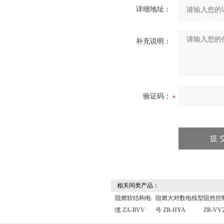
详细地址：
补充说明：
验证码：
相关同类产品：
阻燃软结构电
阻燃大对数电线型
阻然控
缆 ZA-RVV
号 ZR-HYA
ZR-VV