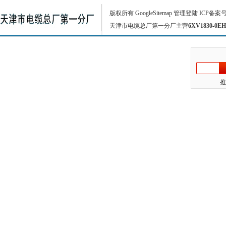
版权所有
GoogleSitemap
管理登陆
ICP备案
天津市电缆总厂第一分厂主营
6XV1830-0EH
推