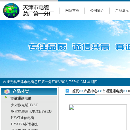
网站首页
公司简介
产品展示
欢迎光临天津市电缆总厂第一分厂
8/6/2026, 7:57:43 AM 星期四
>>
>>
>>
首页
产品中心
市话通讯电缆
市话通讯电缆
大对数电缆HYAT
钢丝铠装通讯电缆HYAT33
HYAT通信电缆
HYAT53市话电缆