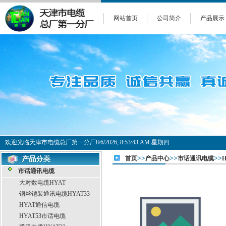
网站首页
公司简介
产品展示
欢迎光临天津市电缆总厂第一分厂
8/6/2026, 8:53:43 AM 星期四
>>
>>
>>
首页
产品中心
市话通讯电缆
市话通讯电缆
大对数电缆HYAT
钢丝铠装通讯电缆HYAT33
HYAT通信电缆
HYAT53市话电缆