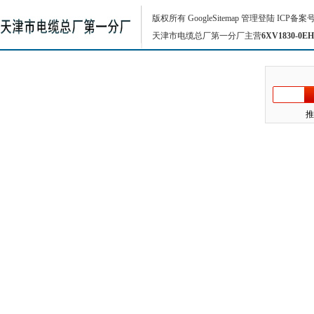
版权所有
GoogleSitemap
管理登陆
ICP备案
天津市电缆总厂第一分厂主营
6XV1830-0EH
推