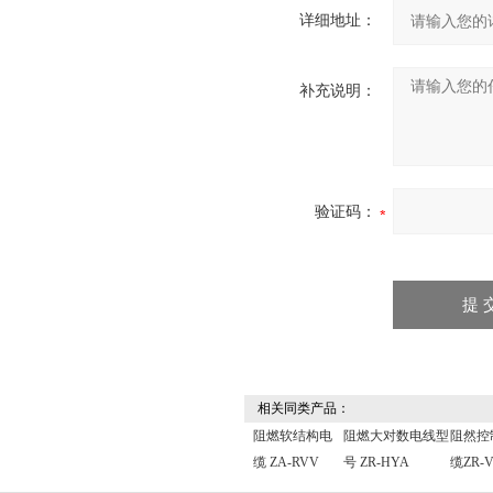
详细地址：
补充说明：
验证码：
相关同类产品：
阻燃软结构电
阻燃大对数电线型
阻然控
缆 ZA-RVV
号 ZR-HYA
缆ZR-