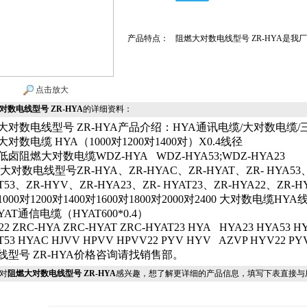
产品特点：
阻燃大对数电线型号 ZR-HYA是
点击放大
对数电线型号 ZR-HYA
的详细资料：
大对数电线型号 ZR-HYA产品介绍：HYA通讯电缆/大对数电缆/三
对数电缆 HYA（1000对1200对1400对）X0.4线径
低卤阻燃大对数电缆WDZ-HYA
WDZ-HYA53;WDZ-HYA23
大对数电线型号ZR-HYA、ZR-HYAC、ZR-HYAT、ZR- HYA53、
T53、ZR-HYV、ZR-HYA23、ZR- HYAT23、ZR-HYA22、ZR-
000对1200对1400对1600对1800对2000对2400 大对数电缆HYA线经0.
HYAT通信电缆（HYAT600*0.4）
22 ZRC-HYA ZRC-HYAT ZRC-HYAT23 HYA
HYA23 HYA53 H
T53 HYAC HJVV HPVV HPVV22 PYV HYV
AZVP HYV22 P
线型号 ZR-HYA价格咨询请找销售部。
对
阻燃大对数电线型号 ZR-HYA
感兴趣，想了解更详细的产品信息，填写下表直接与