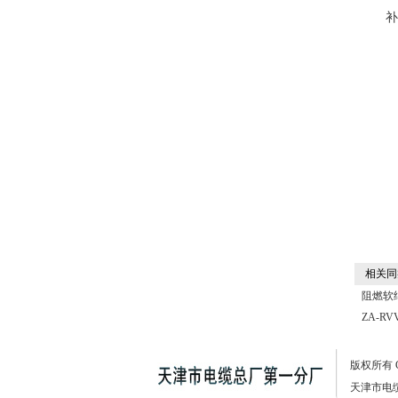
相关同
阻燃软
ZA-RV
版权所有
天津市电