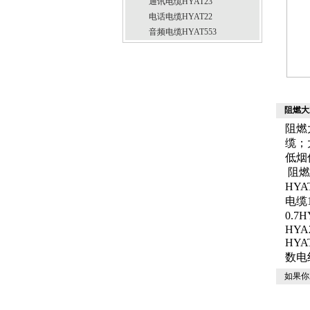
通讯电缆HYAT23
电话电缆HYAT22
音频电缆HYAT553
阻燃大
阻燃
缆；大
低烟
阻燃
HYA
电缆1
0.7
HYA
HYA
数电
如果你