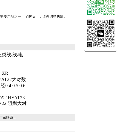
我厂主要产品之一，了解我厂，请咨询销售部。
类线/线/电
ZR-
HYAT22大对数
4 0.5 0.6
YAT HYAT23
YV22 阻燃大对
厂家联系：