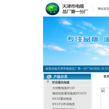
网站首
欢迎光临天津市电缆总厂第一分厂
8/6/2026, 10:
首
市话通讯电缆
大对数电缆HYAT
钢丝铠装通讯电缆HYAT33
HYAT通信电缆
HYAT53市话电缆