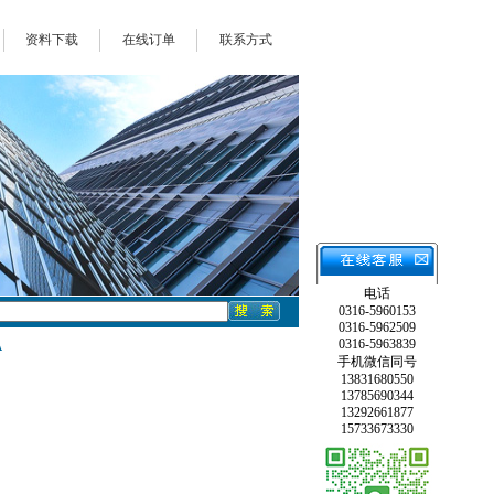
资料下载
在线订单
联系方式
电话
0316-5960153
0316-5962509
0316-5963839
A
手机微信同号
13831680550
13785690344
13292661877
15733673330