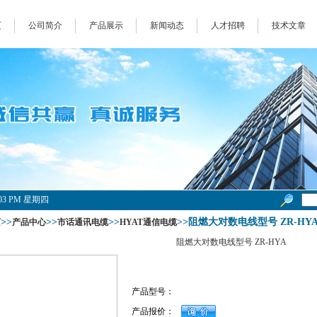
页
公司简介
产品展示
新闻动态
人才招聘
技术文章
33:03 PM 星期四
>>
>>
>>
>>阻燃大对数电线型号 ZR-HY
页
产品中心
市话通讯电缆
HYAT通信电缆
阻燃大对数电线型号 ZR-HYA
产品型号：
产品报价：