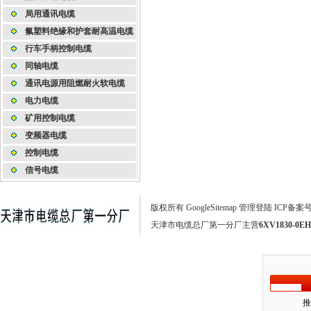
局用通讯电缆
氟塑料绝缘和护套耐高温电缆
行车手柄控制电缆
同轴电缆
通讯电源用阻燃耐火软电缆
电力电缆
矿用控制电缆
变频器电缆
控制电缆
信号电缆
版权所有
GoogleSitemap
管理登陆
ICP备案
天津市电缆总厂第一分厂主营
6XV1830-0EH
推