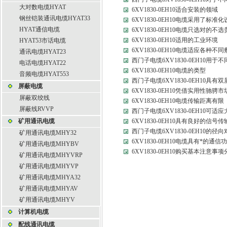
大对数电缆HYAT
6XV1830-0EH10适合安装的领域
钢丝铠装通讯电缆HYAT33
6XV1830-0EH10电缆采用了标准化
HYAT通信电缆
6XV1830-0EH10电缆只选对的不选
6XV1830-0EH10适用的工业环境
HYAT53市话电缆
6XV1830-0EH10电缆适应各种
通讯电缆HYAT23
西门子电缆6XV1830-0EH10用
电话电缆HYAT22
6XV1830-0EH10电缆的类型
音频电缆HYAT553
西门子电缆6XV1830-0EH10具有
屏蔽电缆
6XV1830-0EH10凭借实用性驰骋市
屏蔽双绞线
6XV1830-0EH10电缆传输距离有限
屏蔽线RVVP
西门子电缆6XV1830-0EH10可适
矿用通讯电缆
6XV1830-0EH10具有良好的信号
西门子电缆6XV1830-0EH10的径
矿用通讯电缆MHY32
6XV1830-0EH10电缆具有*的通信
矿用通讯电缆MHYBV
6XV1830-0EH10购买基本注意事项
矿用通讯电缆MHYVRP
矿用通讯电缆MHYVP
矿用通讯电缆MHYA32
矿用通讯电缆MHYAV
矿用通讯电缆MHYV
计算机电缆
配线通讯电缆