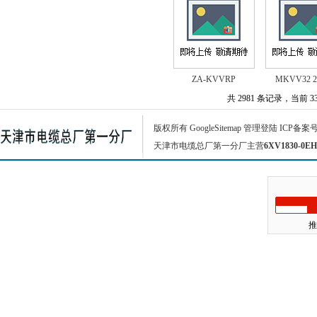
ZA-KVVRP
MKVV32 2
共 2981 条记录，当前 33 
版权所有
GoogleSitemap
管理登陆
ICP备案
天津市电缆总厂第一分厂主营
6XV1830-0EH
推