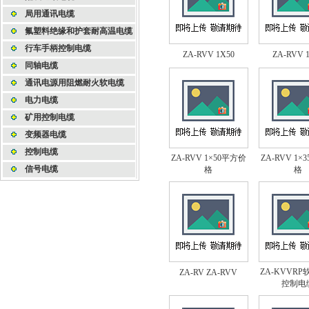
局用通讯电缆
氟塑料绝缘和护套耐高温电缆
行车手柄控制电缆
ZA-RVV 1X50
ZA-RVV 
同轴电缆
通讯电源用阻燃耐火软电缆
电力电缆
矿用控制电缆
变频器电缆
控制电缆
ZA-RVV 1×50平方价
ZA-RVV 1×
信号电缆
格
格
ZA-KVVR
ZA-RV ZA-RVV
控制电