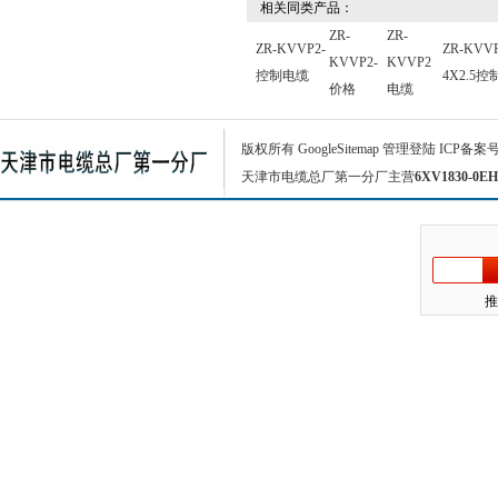
相关同类产品：
ZR-
ZR-
ZR-KVVP2-
ZR-KVVP
KVVP2-
KVVP2
控制电缆
4X2.5
价格
电缆
版权所有
GoogleSitemap
管理登陆
ICP备案
天津市电缆总厂第一分厂主营
6XV1830-0EH
推