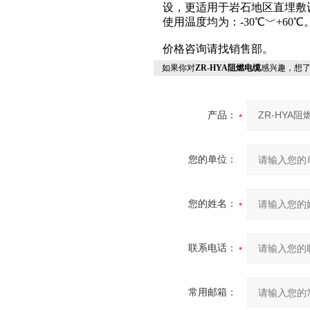
设，更适用于岩石地区直埋敷
使用温度均为：-30℃﹀+60℃
价格咨询请找销售部。
如果你对
ZR-HYA阻燃电缆
感兴趣，想
产品：
您的单位：
您的姓名：
联系电话：
常用邮箱：