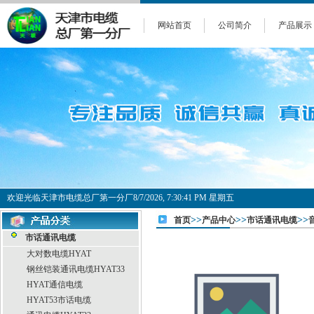
网站首页
公司简介
产品展示
欢迎光临天津市电缆总厂第一分厂
8/7/2026, 7:30:41 PM 星期五
>>
>>
>>
首页
产品中心
市话通讯电缆
市话通讯电缆
大对数电缆HYAT
钢丝铠装通讯电缆HYAT33
HYAT通信电缆
HYAT53市话电缆