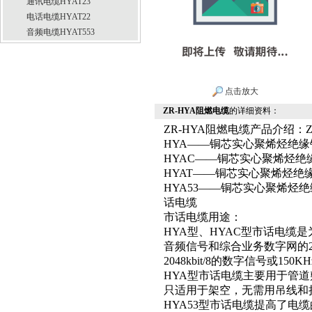
通讯电缆HYAT23
电话电缆HYAT22
音频电缆HYAT553
点击放大
ZR-HYA阻燃电缆
的详细资料：
ZR-HYA阻燃电缆产品介绍：Z
HYA——铜芯实心聚烯烃绝
HYAC——铜芯实心聚烯烃
HYAT——铜芯实心聚烯烃
HYA53——铜芯实心聚烯烃
话电缆
市话电缆用途：
HYA型、HYAC型市话电缆
音频信号和综合业务数字网的
2048kbit/8的数字信号或15
HYA型市话电缆主要用于管道
只适用于架空，无需用吊线和
HYA53型市话电缆提高了电