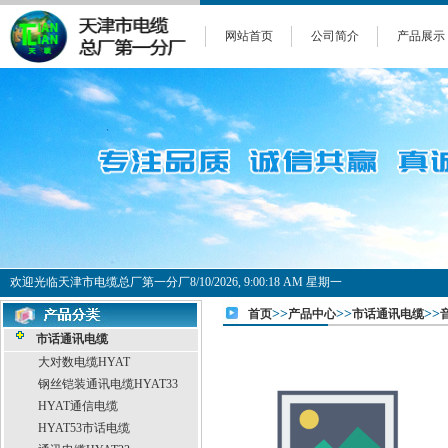
网站首页
公司简介
产品展示
欢迎光临天津市电缆总厂第一分厂
8/10/2026, 9:00:19 AM 星期一
>>
>>
>>
首页
产品中心
市话通讯电缆
市话通讯电缆
大对数电缆HYAT
钢丝铠装通讯电缆HYAT33
HYAT通信电缆
HYAT53市话电缆