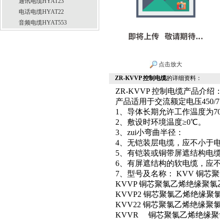
通讯电缆HYAT23
电话电缆HYAT22
音频电缆HYAT553
点击放大
ZR-KVVP 控制电缆
的详细资料：
ZR-KVVP 控制电缆产品介绍
产品适用于交流额定电压450
1、导体长期允许工作温度为7
2、敷设时环境温度≥0℃。
3、zui小弯曲半径：
4、无铠装层电缆，应不小于
5、有铠装或铜带屏遮结构电缆
6、有屏遮结构的软电缆，应
7、型号及名称： KVV 铜
KVVP 铜芯聚氯乙烯绝缘聚
KVVP2 铜芯聚氯乙烯绝缘
KVV22 铜芯聚氯乙烯绝缘
KVVR 铜芯聚氯乙烯绝缘