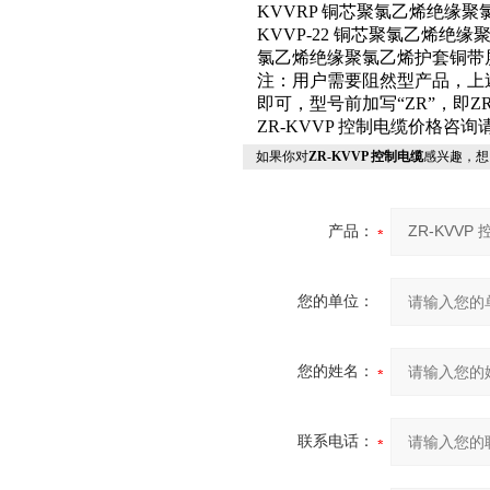
KVVRP 铜芯聚氯乙烯绝缘
KVVP-22 铜芯聚氯乙烯绝
氯乙烯绝缘聚氯乙烯护套铜带
注：用户需要阻然型产品，上
即可，型号前加写“ZR”，即Z
ZR-KVVP 控制电缆价格咨
如果你对
ZR-KVVP 控制电缆
感兴趣，想
产品：
您的单位：
您的姓名：
联系电话：