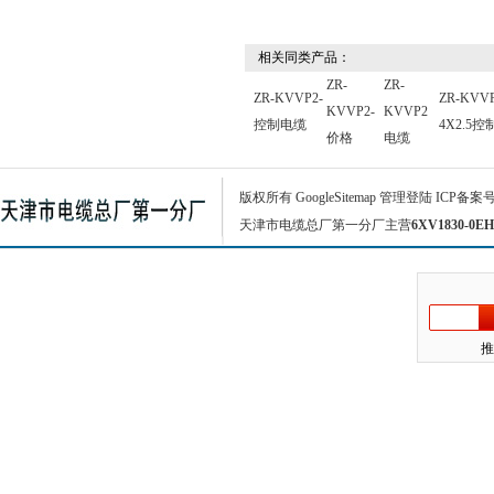
相关同类产品：
ZR-
ZR-
ZR-KVVP2-
ZR-KVVP
KVVP2-
KVVP2
控制电缆
4X2.5
价格
电缆
版权所有
GoogleSitemap
管理登陆
ICP备案
天津市电缆总厂第一分厂主营
6XV1830-0EH
推